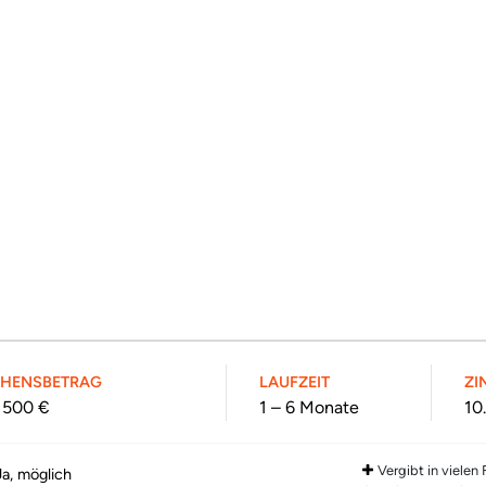
EHENSBETRAG
LAUFZEIT
ZI
1 500 €
1 – 6 Monate
10
Vergibt in vielen
Ja, möglich