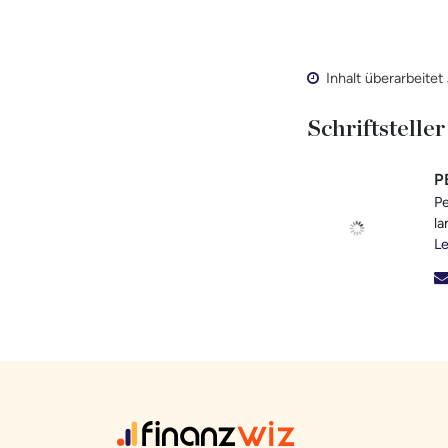
Inhalt überarbeitet
Schriftsteller
P
Pe
la
Le