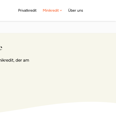
Privatkredit
Minikredit
Über uns
e
ikredit, der am