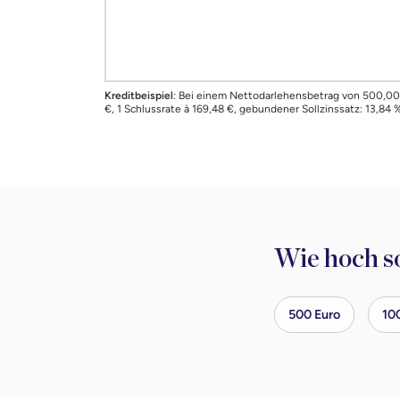
Kreditbeispiel
: Bei einem Nettodarlehensbetrag von 500,00 
€, 1 Schlussrate à 169,48 €, gebundener Sollzinssatz: 13,84 
Wie hoch so
500 Euro
10