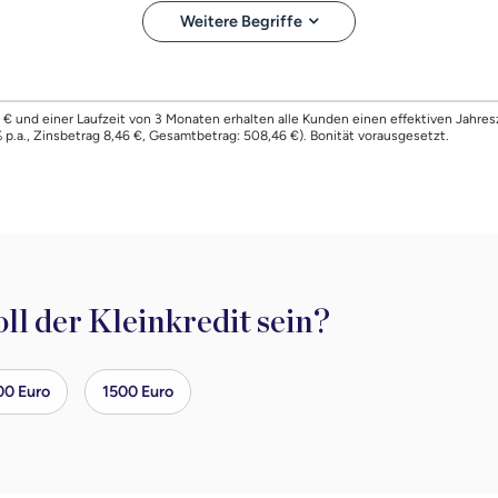
Weitere Begriffe
€ und einer Laufzeit von 3 Monaten erhalten alle Kunden einen effektiven Jahres
% p.a., Zinsbetrag 8,46 €, Gesamtbetrag: 508,46 €). Bonität vorausgesetzt.
ll der Kleinkredit sein?
00 Euro
1500 Euro