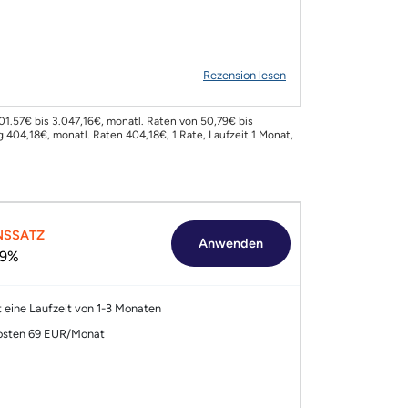
Rezension lesen
01.57€ bis 3.047,16€, monatl. Raten von 50,79€ bis
 404,18€, monatl. Raten 404,18€, 1 Rate, Laufzeit 1 Monat,
NSSATZ
Anwenden
.9%
 eine Laufzeit von 1-3 Monaten
osten 69 EUR/Monat