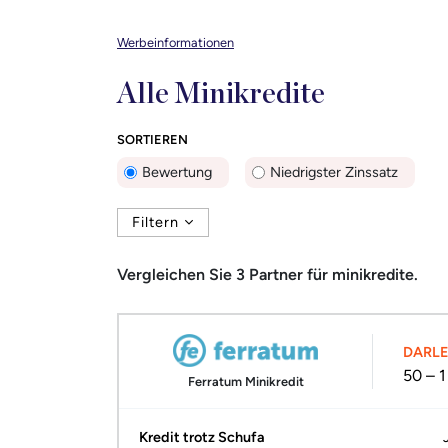
Werbeinformationen
Alle Minikredite
SORTIEREN
Bewertung
Niedrigster Zinssatz
Filtern
Vergleichen Sie
3
Partner für minikredite.
DARL
50 – 
Ferratum Minikredit
Kredit trotz Schufa