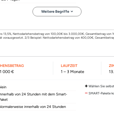
Weitere Begriffe
szins 13,5%, Nettodarlehensbetrag von 100,00€ bis 3.000,00€, Gesamtbetrag von 1
ität vorausgesetzt. 2/3 Beispiel: Nettodarlehensbetrag von 400,00€, Gesamtbetrag
EHENSBETRAG
LAUFZEIT
ZI
 1 000 €
1 – 3 Monate
13
Wählen Sie selbst
Nein
SMART-Pakete k
Innerhalb von 24 Stunden mit dem Smart-
Paket
Normalerweise innerhalb von 24 Stunden