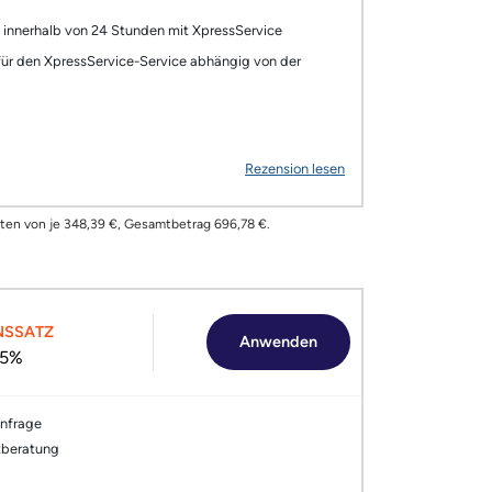
d innerhalb von 24 Stunden mit XpressService
für den XpressService-Service abhängig von der
Rezension lesen
Raten von je 348,39 €, Gesamtbetrag 696,78 €.
NSSATZ
Anwenden
.5%
Anfrage
tberatung