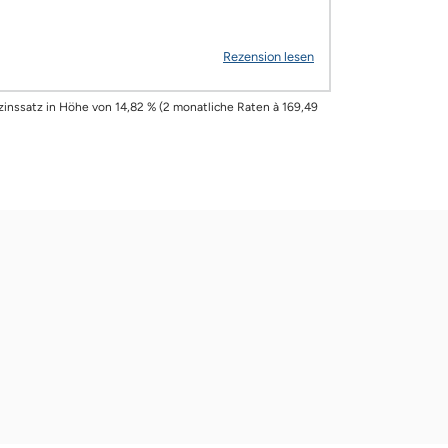
Rezension lesen
zinssatz in Höhe von 14,82 % (2 monatliche Raten à 169,49