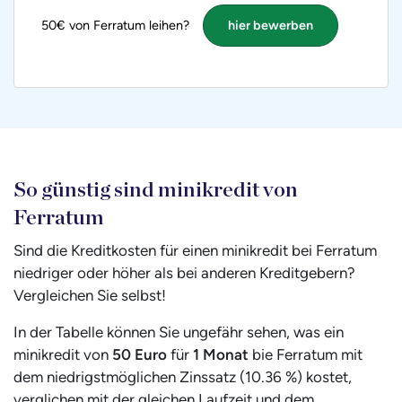
50€ von Ferratum leihen?
hier bewerben
So günstig sind minikredit von
Ferratum
Sind die Kreditkosten für einen minikredit bei Ferratum
niedriger oder höher als bei anderen Kreditgebern?
Vergleichen Sie selbst!
In der Tabelle können Sie ungefähr sehen, was ein
minikredit von
50 Euro
für
1 Monat
bie Ferratum mit
dem niedrigstmöglichen Zinssatz (10.36 %) kostet,
verglichen mit der gleichen Laufzeit und dem