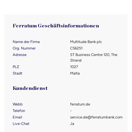
Ferratum Geschäftsinformationen
Name der Firma
Multitude Bank plc
Org. Nummer
C56251
Adresse
ST Business Centre 120, The
Strand
PLZ
1027
Stadt
Malta
Kundendienst
Webb
ferratum.de
Telefon
-
Email
service.de@ferratumbank.com
Live-Chat
Ja