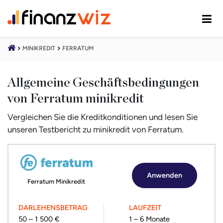
MINIKREDIT
FERRATUM
Allgemeine Geschäftsbedingungen
von Ferratum minikredit
Vergleichen Sie die Kreditkonditionen und lesen Sie
unseren Testbericht zu minikredit von Ferratum.
Anwenden
Ferratum Minikredit
DARLEHENSBETRAG
LAUFZEIT
50 – 1 500 €
1 – 6 Monate