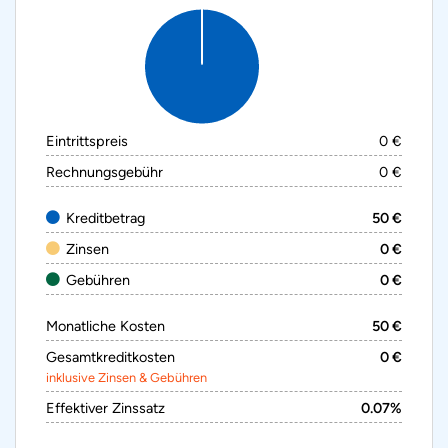
Eintrittspreis
0 €
Rechnungsgebühr
0 €
Kreditbetrag
50 €
Zinsen
0 €
Gebühren
0 €
Monatliche Kosten
50 €
Gesamtkreditkosten
0 €
inklusive Zinsen & Gebühren
Effektiver Zinssatz
0.07%