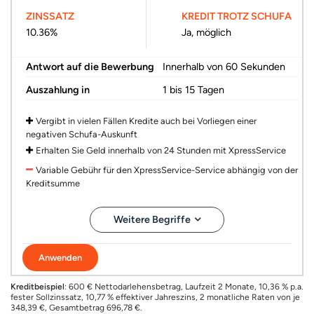
ZINSSATZ
KREDIT TROTZ SCHUFA
10.36%
Ja, möglich
Antwort auf die Bewerbung
Innerhalb von 60 Sekunden
Auszahlung in
1 bis 15 Tagen
Vergibt in vielen Fällen Kredite auch bei Vorliegen einer
negativen Schufa-Auskunft
Erhalten Sie Geld innerhalb von 24 Stunden mit XpressService
Variable Gebühr für den XpressService-Service abhängig von der
Kreditsumme
Weitere Begriffe
Anwenden
Kreditbeispiel
: 600 € Nettodarlehensbetrag, Laufzeit 2 Monate, 10,36 % p.a.
fester Sollzinssatz, 10,77 % effektiver Jahreszins, 2 monatliche Raten von je
348,39 €, Gesamtbetrag 696,78 €.