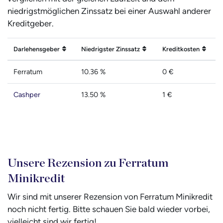
niedrigstmöglichen Zinssatz bei einer Auswahl anderer
Kreditgeber.
Darlehensgeber
Niedrigster Zinssatz
Kreditkosten
Ferratum
10.36 %
0 €
Cashper
13.50 %
1 €
Unsere Rezension zu Ferratum
Minikredit
Wir sind mit unserer Rezension von Ferratum Minikredit
noch nicht fertig. Bitte schauen Sie bald wieder vorbei,
vielleicht sind wir fertig!