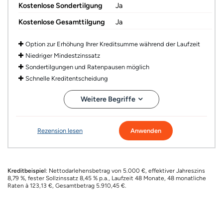
Kostenlose Sondertilgung
Ja
Kostenlose Gesamttilgung
Ja
Option zur Erhöhung Ihrer Kreditsumme während der Laufzeit
Niedriger Mindestzinssatz
Sondertilgungen und Ratenpausen möglich
Schnelle Kreditentscheidung
Weitere Begriffe
Rezension lesen
Anwenden
Kreditbeispiel
: Nettodarlehensbetrag von 5.000 €, effektiver Jahreszins
8,79 %, fester Sollzinssatz 8,45 % p.a., Laufzeit 48 Monate, 48 monatliche
Raten à 123,13 €, Gesamtbetrag 5.910,45 €.