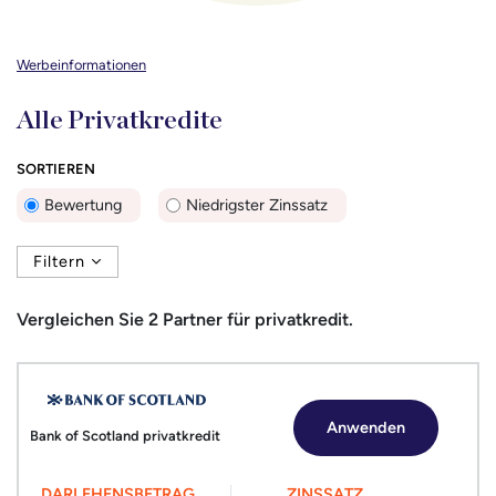
Werbeinformationen
Alle Privatkredite
SORTIEREN
Bewertung
Niedrigster Zinssatz
Filtern
Vergleichen Sie
2
Partner für privatkredit.
Anwenden
Bank of Scotland privatkredit
DARLEHENSBETRAG
ZINSSATZ